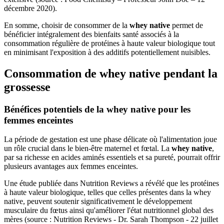
décembre 2020).
En somme, choisir de consommer de la
whey native
permet de
bénéficier intégralement des bienfaits santé associés à la
consommation régulière de protéines à haute valeur biologique tout
en minimisant l'exposition à des additifs potentiellement nuisibles.
Consommation de whey native pendant la
grossesse
Bénéfices potentiels de la whey native pour les
femmes enceintes
La période de gestation est une phase délicate où l'alimentation joue
un rôle crucial dans le bien-être maternel et fœtal. La
whey native
,
par sa richesse en acides aminés essentiels et sa pureté, pourrait offrir
plusieurs avantages aux femmes enceintes.
Une étude publiée dans Nutrition Reviews a révélé que les protéines
à haute valeur biologique, telles que celles présentes dans la whey
native, peuvent soutenir significativement le développement
musculaire du fœtus ainsi qu'améliorer l'état nutritionnel global des
mères (source : Nutrition Reviews - Dr. Sarah Thompson - 22 juillet