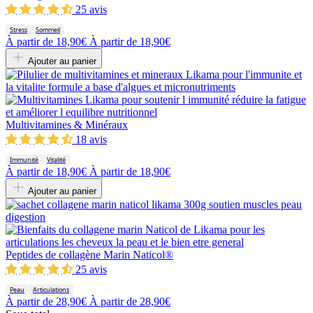
25 avis
Stress
Sommeil
À partir de
18,90€
À partir de
18,90€
Ajouter au panier
Multivitamines & Minéraux
18 avis
Immunité
Vitalité
À partir de
18,90€
À partir de
18,90€
Ajouter au panier
Peptides de collagène Marin Naticol®
25 avis
Peau
Articulations
À partir de
28,90€
À partir de
28,90€