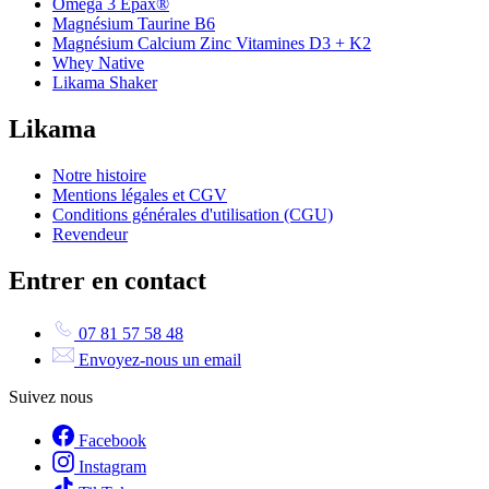
Oméga 3 Epax®
Magnésium Taurine B6
Magnésium Calcium Zinc Vitamines D3 + K2
Whey Native
Likama Shaker
Likama
Notre histoire
Mentions légales et CGV
Conditions générales d'utilisation (CGU)
Revendeur
Entrer en contact
07 81 57 58 48
Envoyez-nous un email
Suivez nous
Facebook
Instagram