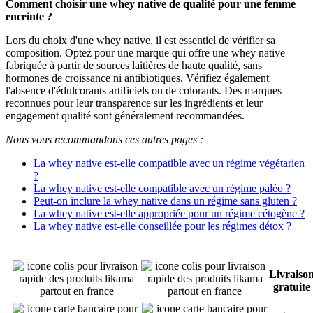
Comment choisir une whey native de qualité pour une femme
enceinte ?
Lors du choix d'une whey native, il est essentiel de vérifier sa
composition. Optez pour une marque qui offre une whey native
fabriquée à partir de sources laitières de haute qualité, sans
hormones de croissance ni antibiotiques. Vérifiez également
l'absence d'édulcorants artificiels ou de colorants. Des marques
reconnues pour leur transparence sur les ingrédients et leur
engagement qualité sont généralement recommandées.
Nous vous recommandons ces autres pages :
La whey native est-elle compatible avec un régime végétarien
?
La whey native est-elle compatible avec un régime paléo ?
Peut-on inclure la whey native dans un régime sans gluten ?
La whey native est-elle appropriée pour un régime cétogène ?
La whey native est-elle conseillée pour les régimes détox ?
Livraiso
gratuite