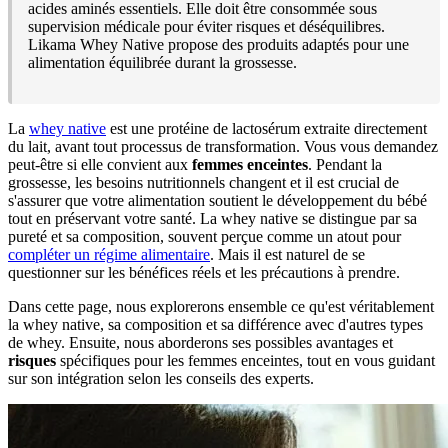
acides aminés essentiels. Elle doit être consommée sous
supervision médicale pour éviter risques et déséquilibres.
Likama Whey Native propose des produits adaptés pour une
alimentation équilibrée durant la grossesse.
La
whey native
est une protéine de lactosérum extraite directement
du lait, avant tout processus de transformation. Vous vous demandez
peut-être si elle convient aux
femmes enceintes
. Pendant la
grossesse, les besoins nutritionnels changent et il est crucial de
s'assurer que votre alimentation soutient le développement du bébé
tout en préservant votre santé. La whey native se distingue par sa
pureté et sa composition, souvent perçue comme un atout pour
compléter un régime alimentaire
. Mais il est naturel de se
questionner sur les bénéfices réels et les précautions à prendre.
Dans cette page, nous explorerons ensemble ce qu'est véritablement
la whey native, sa composition et sa différence avec d'autres types
de whey. Ensuite, nous aborderons ses possibles avantages et
risques
spécifiques pour les femmes enceintes, tout en vous guidant
sur son intégration selon les conseils des experts.