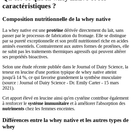
caractéristiques ?
Composition nutritionnelle de la whey native
La whey native est une
protéine
dérivée directement du lait, sans
passer par le processus de fabrication du fromage. Elle se distingue
par sa pureté exceptionnelle et son profil nutritionnel riche en acides
aminés essentiels. Contrairement aux autres formes de protéines, elle
ne subit pas les traitements thermiques agressifs qui peuvent altérer
ses propriétés bioactives.
Selon une étude récente publiée dans le Journal of Dairy Science, la
teneur en leucine d'une portion typique de whey native atteint
jusqu'à 14 %, ce qui favorise grandement la synthèse musculaire
(source : Journal of Dairy Science - Dr. Emily Carter - 15 mars
2021).
Cet apport élevé en leucine ainsi qu'en cystéine contribue également
à renforcer le
système immunitaire
et à améliorer l'absorption des
nutriments
chez les femmes enceintes.
Différences entre la whey native et les autres types de
whey