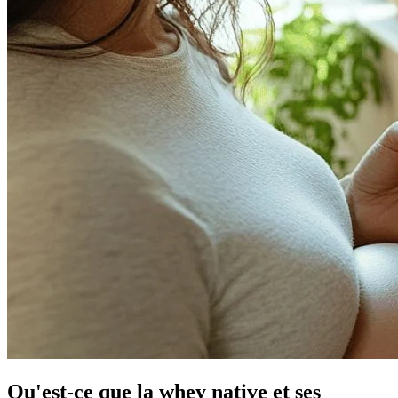
Qu'est-ce que la whey native et ses