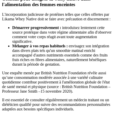
l'alimentation des femmes enceintes
L'incorporation judicieuse de protéines telles que celles offertes par
Likama Whey Native doit se faire avec précaution et discernement :
Démarrer progressivement :
introduisez lentement cette
source protéique dans votre régime alimentaire afin d'observer
comment votre corps réagit avant toute augmentation
significative.
Mélanger à vos repas habituels :
envisagez son intégration
dans divers plats tels qu'un smoothie matinal enrichi
accompagné d'autres nutriments essentiels comme des fruits
frais riches en fibres alimentaires, naturellement bénéfiques
durant la période de gestation.
Une enquête menée par British Nutrition Foundation révèle aussi
qu’une consommation modérée associée à une variété culinaire
quotidienne contribue positivement à l'amélioration globale de l'état
de santé mental et physique (source : British Nutrition Foundation –
Professeur Jane Smith –15 novembre 2020).
Il est essentiel de consulter régulièrement un médecin traitant ou un
diététicien qualifié pour suivre des recommandations personnalisées
adaptées aux besoins spécifiques individuels.