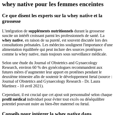
whey native pour les femmes enceintes
Ce que disent les experts sur la whey native et la
grossesse
L'intégration de
suppléments nutritionnels
durant la grossesse
suscite un intérêt croissant parmi les professionnels de santé. La
whey native
, en raison de sa pureté, est souvent discutée lors des
consultations prénatales. Les médecins soulignent l'importance d'une
alimentation équilibrée qui peut inclure des sources protéiques
comme la whey native, mais toujours sous surveillance médicale.
Selon une étude du Journal of Obstetrics and Gynaecology
Research, environ 60 % des gynécologues recommandent aux
futures mères d’augmenter leur apport en protéines pendant le
deuxième trimestre afin de soutenir le développement fœtal (source :
Journal of Obstetrics and Gynaecology Research - Dr. Laura
Martinez - 10 avril 2021).
Cependant, il est crucial que cet ajout soit personnalisé selon chaque
profil médical
individuel pour éviter tout excès ou déséquilibre
potentiel pouvant nuire au bien-être maternel ou fœtal.
Conseils pour intégrer la whey native dans