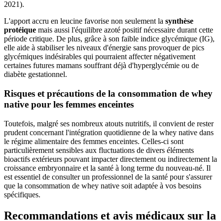
2021).
L'apport accru en leucine favorise non seulement la
synthèse
protéique
mais aussi l'équilibre azoté positif nécessaire durant cette
période critique. De plus, grâce à son faible indice glycémique (IG),
elle aide à stabiliser les niveaux d'énergie sans provoquer de pics
glycémiques indésirables qui pourraient affecter négativement
certaines futures mamans souffrant déjà d'hyperglycémie ou de
diabète gestationnel.
Risques et précautions de la consommation de whey
native pour les femmes enceintes
Toutefois, malgré ses nombreux atouts nutritifs, il convient de rester
prudent concernant l'intégration quotidienne de la whey native dans
le régime alimentaire des femmes enceintes. Celles-ci sont
particulièrement sensibles aux fluctuations de divers éléments
bioactifs extérieurs pouvant impacter directement ou indirectement la
croissance embryonnaire et la santé à long terme du nouveau-né. Il
est essentiel de consulter un professionnel de la santé pour s'assurer
que la consommation de whey native soit adaptée à vos besoins
spécifiques.
Recommandations et avis médicaux sur la