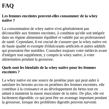
FAQ
Les femmes enceintes peuvent-elles consommer de la whey
native ?
La consommation de whey native n'est généralement pas
déconseillée aux femmes enceintes, à condition qu'elle soit intégrée
dans un régime alimentaire équilibré et validée par un professionnel
de santé. Cependant, il est crucial de s'assurer que la whey native est
de haute qualité et exempte d'édulcorants artificiels et autres additifs
qui pourraient être nuisibles. Consultez toujours votre médecin avant
d'intégrer tout supplément, y compris la whey native, à votre
alimentation pendant la grossesse.
Quels sont les bienfaits de la whey native pour les femmes
enceintes ?
La whey native est une source de protéine pure qui peut aider à
satisfaire les besoins accrus en protéines des femmes enceintes. elle
contribue à la croissance et au développement du fœtus tout en
aidant à maintenir la masse musculaire de la mère. De plus, elle est
facilement digestible, ce qui peut être un avantage important pendant
la grossesse, lorsque des problèmes digestifs peuvent survenir.