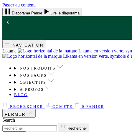
Passer au contenu
Diaporama Pause
Lire le diaporama
❮
NAVIGATION
Likama
NOS PRODUITS
NOS PACKS
OBJECTIFS
À PROPOS
BLOG
RECHERCHER
COMPTE
0
PANIER
FERMER
Search
Rechercher