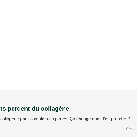
ns perdent du collagène
ollagène pour combler ces pertes. Ça change quoi d'en prendre ?
Cet ar